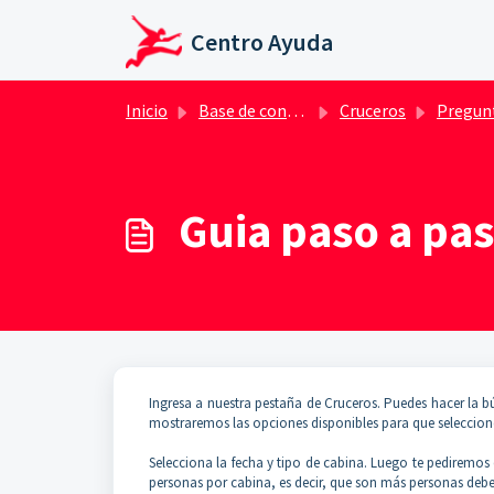
Saltar al contenido principal
Centro Ayuda
Inicio
Base de conocimientos
Cruceros
Preguntas Fr
Guia paso a pa
Ingresa a nuestra pestaña de Cruceros. Puedes hacer la 
mostraremos las opciones disponibles para que seleccione
Selecciona la fecha y tipo de cabina. Luego te pediremos
personas por cabina, es decir, que son más personas debe