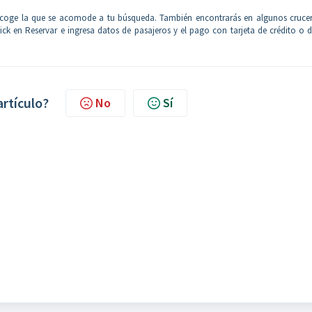
escoge la que se acomode a tu búsqueda. También encontrarás en algunos crucer
ick en Reservar e ingresa datos de pasajeros y el pago con tarjeta de crédito o 
artículo?
No
Sí