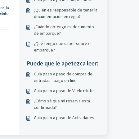
os la
¿Quién es responsable de tener la
débito
documentación en regla?
¿Cuándo obtengo mi documento
de embarque?
¿Qué tengo que saber sobre el
embarque?
Puede que le apetezca leer:
Guia paso a paso de compra de
entradas - pago on-line
Guía paso a paso de Vuelo+Hotel
¿Cómo sé que mi reserva está
confirmada?
Guía paso a paso de Actividades