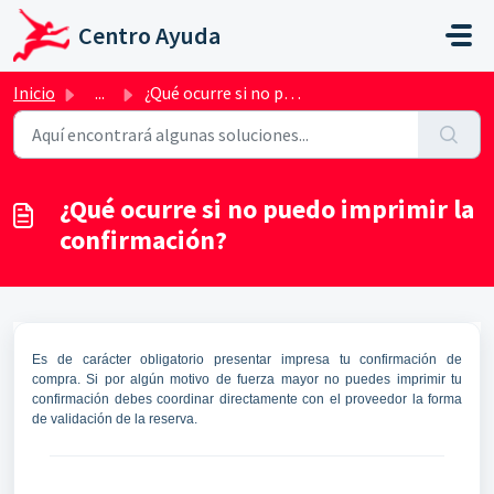
Saltar al contenido principal
Centro Ayuda
Inicio
...
¿Qué ocurre si no puedo imprimir la confirmación?
¿Qué ocurre si no puedo imprimir la
confirmación?
Es de carácter obligatorio presentar impresa tu confirmación de
compra. Si por algún motivo de fuerza mayor no puedes imprimir tu
confirmación debes coordinar directamente con el proveedor la forma
de validación de la reserva.